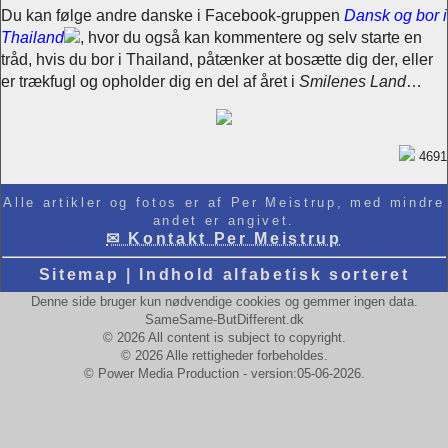
Du kan følge andre danske i Facebook-gruppen
Dansk og bor i
Thailand
, hvor du også kan kommentere og selv starte en
tråd, hvis du bor i Thailand, påtænker at bosætte dig der, eller
er trækfugl og opholder dig en del af året i
Smilenes Land
…
4691
Alle artikler og fotos er af Per Meistrup, med mindre
andet er angivet.
✉ Kontakt Per Meistrup
Sitemap
|
Indhold alfabetisk sorteret
Denne side bruger kun nødvendige cookies og gemmer ingen data.
SameSame-ButDifferent.dk
© 2026 All content is subject to copyright.
© 2026 Alle rettigheder forbeholdes.
© Power Media Production - version:05-06-2026.