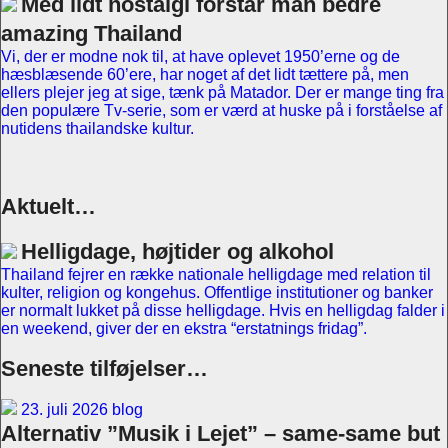
Med lidt nostalgi forstår man bedre
amazing Thailand
Vi, der er modne nok til, at have oplevet 1950’erne og de
hæsblæsende 60’ere, har noget af det lidt tættere på, men
ellers plejer jeg at sige, tænk på Matador. Der er mange ting fra
den populære Tv-serie, som er værd at huske på i forståelse af
nutidens thailandske kultur.
Aktuelt…
Helligdage, højtider og alkohol
Thailand fejrer en række nationale helligdage med relation til
kulter, religion og kongehus. Offentlige institutioner og banker
er normalt lukket på disse helligdage. Hvis en helligdag falder i
en weekend, giver der en ekstra “erstatnings fridag”.
Seneste tilføjelser…
23. juli 2026 blog
Alternativ ”Musik i Lejet” – same-same but